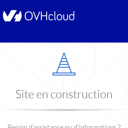
Site en construction
Besoin d'assistance ou d'informations ?